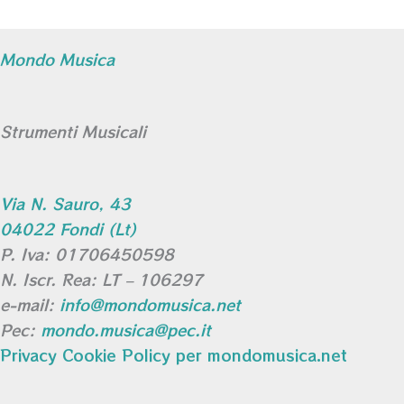
Mondo Musica
Strumenti Musicali
Via N. Sauro, 43
04022 Fondi (Lt)
P. Iva: 01706450598
N. Iscr. Rea: LT – 106297
e-mail:
info@mondomusica.net
Pec:
mondo.musica@pec.it
Privacy Cookie Policy per mondomusica.net