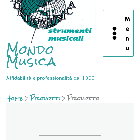
M
e
n
Mondo
u
Musica
Affidabilità e professionalità dal 1995
Home
Prodotti
Prodotto