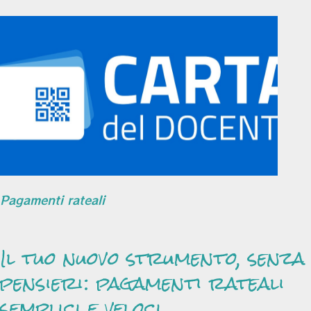
Pagamenti rateali
Il tuo nuovo strumento, senza
pensieri: pagamenti rateali
semplici e veloci