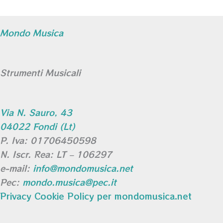
Mondo Musica
Strumenti Musicali
Via N. Sauro, 43
04022 Fondi (Lt)
P. Iva: 01706450598
N. Iscr. Rea: LT – 106297
e-mail:
info@mondomusica.net
Pec:
mondo.musica@pec.it
Privacy Cookie Policy per mondomusica.net