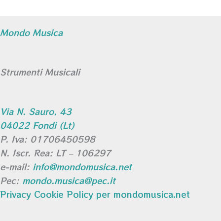
Mondo Musica
Strumenti Musicali
Via N. Sauro, 43
04022 Fondi (Lt)
P. Iva: 01706450598
N. Iscr. Rea: LT – 106297
e-mail:
info@mondomusica.net
Pec:
mondo.musica@pec.it
Privacy Cookie Policy per mondomusica.net