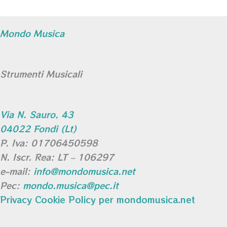
Mondo Musica
Strumenti Musicali
Via N. Sauro, 43
04022 Fondi (Lt)
P. Iva: 01706450598
N. Iscr. Rea: LT – 106297
e-mail:
info@mondomusica.net
Pec:
mondo.musica@pec.it
Privacy Cookie Policy per mondomusica.net