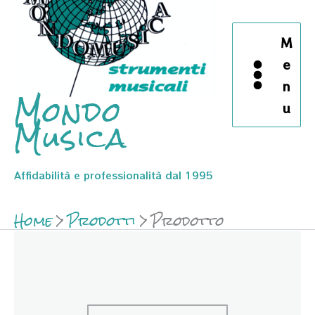
M
e
n
Mondo
u
Musica
Affidabilità e professionalità dal 1995
Home
Prodotti
Prodotto