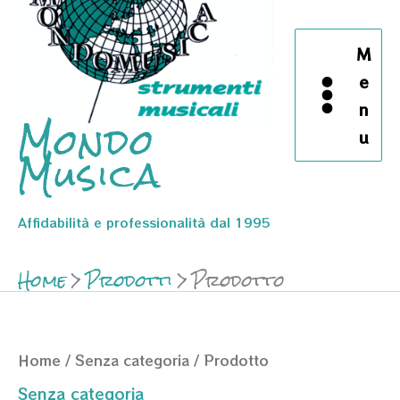
M
e
n
Mondo
u
Musica
Affidabilità e professionalità dal 1995
Home
Prodotti
Prodotto
Home
/
Senza categoria
/ Prodotto
Senza categoria