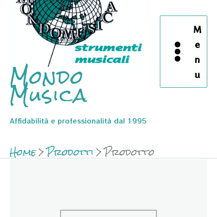
M
e
n
Mondo
u
Musica
Affidabilità e professionalità dal 1995
Home
Prodotti
Prodotto