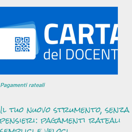
Pagamenti rateali
Il tuo nuovo strumento, senza
pensieri: pagamenti rateali
semplici e veloci