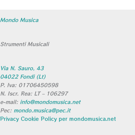
Mondo Musica
Strumenti Musicali
Via N. Sauro, 43
04022 Fondi (Lt)
P. Iva: 01706450598
N. Iscr. Rea: LT – 106297
e-mail:
info@mondomusica.net
Pec:
mondo.musica@pec.it
Privacy Cookie Policy per mondomusica.net