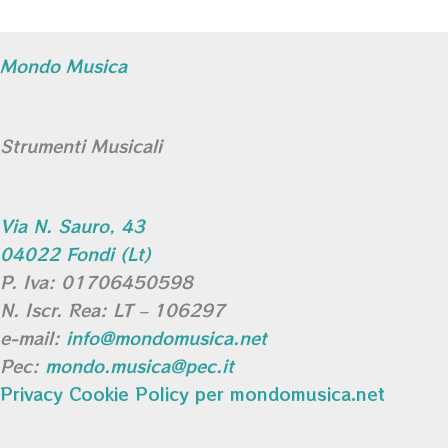
Mondo Musica
Strumenti Musicali
Via N. Sauro, 43
04022 Fondi (Lt)
P. Iva: 01706450598
N. Iscr. Rea: LT – 106297
e-mail:
info@mondomusica.net
Pec:
mondo.musica@pec.it
Privacy Cookie Policy per mondomusica.net