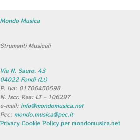
Mondo Musica
Strumenti Musicali
Via N. Sauro, 43
04022 Fondi (Lt)
P. Iva: 01706450598
N. Iscr. Rea: LT – 106297
e-mail:
info@mondomusica.net
Pec:
mondo.musica@pec.it
Privacy Cookie Policy per mondomusica.net