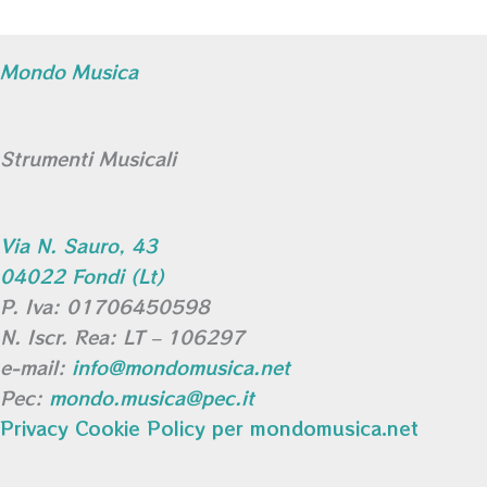
Mondo Musica
Strumenti Musicali
Via N. Sauro, 43
04022 Fondi (Lt)
P. Iva: 01706450598
N. Iscr. Rea: LT – 106297
e-mail:
info@mondomusica.net
Pec:
mondo.musica@pec.it
Privacy Cookie Policy per mondomusica.net