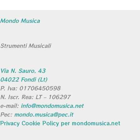
Mondo Musica
Strumenti Musicali
Via N. Sauro, 43
04022 Fondi (Lt)
P. Iva: 01706450598
N. Iscr. Rea: LT – 106297
e-mail:
info@mondomusica.net
Pec:
mondo.musica@pec.it
Privacy Cookie Policy per mondomusica.net