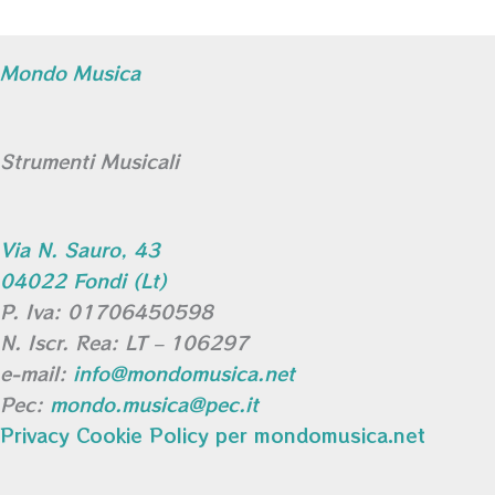
Mondo Musica
Strumenti Musicali
Via N. Sauro, 43
04022 Fondi (Lt)
P. Iva: 01706450598
N. Iscr. Rea: LT – 106297
e-mail:
info@mondomusica.net
Pec:
mondo.musica@pec.it
Privacy Cookie Policy per mondomusica.net