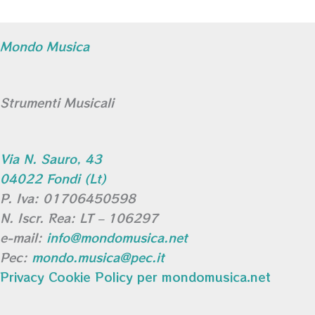
Mondo Musica
Strumenti Musicali
Via N. Sauro, 43
04022 Fondi (Lt)
P. Iva: 01706450598
N. Iscr. Rea: LT – 106297
e-mail:
info@mondomusica.net
Pec:
mondo.musica@pec.it
Privacy Cookie Policy per mondomusica.net