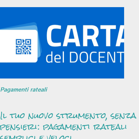
Pagamenti rateali
Il tuo nuovo strumento, senza
pensieri: pagamenti rateali
semplici e veloci