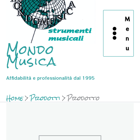
M
e
n
Mondo
u
Musica
Affidabilità e professionalità dal 1995
Home
Prodotti
Prodotto