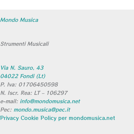
Mondo Musica
Strumenti Musicali
Via N. Sauro, 43
04022 Fondi (Lt)
P. Iva: 01706450598
N. Iscr. Rea: LT – 106297
e-mail:
info@mondomusica.net
Pec:
mondo.musica@pec.it
Privacy Cookie Policy per mondomusica.net