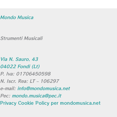
Mondo Musica
Strumenti Musicali
Via N. Sauro, 43
04022 Fondi (Lt)
P. Iva: 01706450598
N. Iscr. Rea: LT – 106297
e-mail:
info@mondomusica.net
Pec:
mondo.musica@pec.it
Privacy Cookie Policy per mondomusica.net