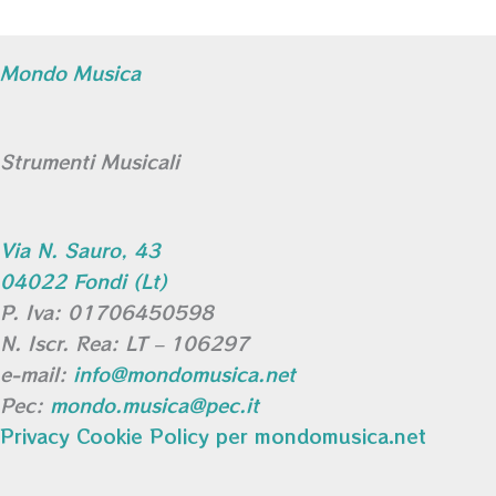
Mondo Musica
Strumenti Musicali
Via N. Sauro, 43
04022 Fondi (Lt)
P. Iva: 01706450598
N. Iscr. Rea: LT – 106297
e-mail:
info@mondomusica.net
Pec:
mondo.musica@pec.it
Privacy Cookie Policy per mondomusica.net