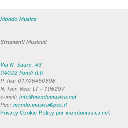
Mondo Musica
Strumenti Musicali
Via N. Sauro, 43
04022 Fondi (Lt)
P. Iva: 01706450598
N. Iscr. Rea: LT – 106297
e-mail:
info@mondomusica.net
Pec:
mondo.musica@pec.it
Privacy Cookie Policy per mondomusica.net