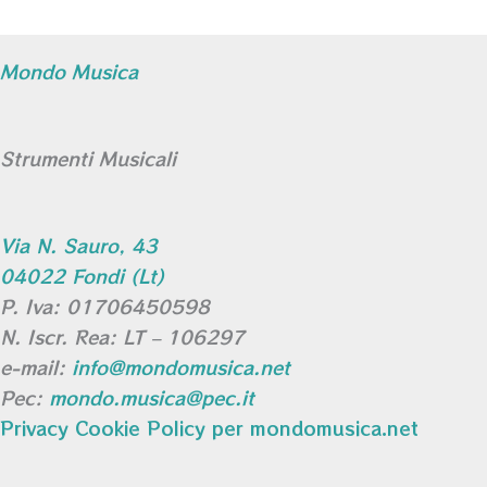
Mondo Musica
Strumenti Musicali
Via N. Sauro, 43
04022 Fondi (Lt)
P. Iva: 01706450598
N. Iscr. Rea: LT – 106297
e-mail:
info@mondomusica.net
Pec:
mondo.musica@pec.it
Privacy Cookie Policy per mondomusica.net