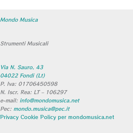
Mondo Musica
Strumenti Musicali
Via N. Sauro, 43
04022 Fondi (Lt)
P. Iva: 01706450598
N. Iscr. Rea: LT – 106297
e-mail:
info@mondomusica.net
Pec:
mondo.musica@pec.it
Privacy Cookie Policy per mondomusica.net