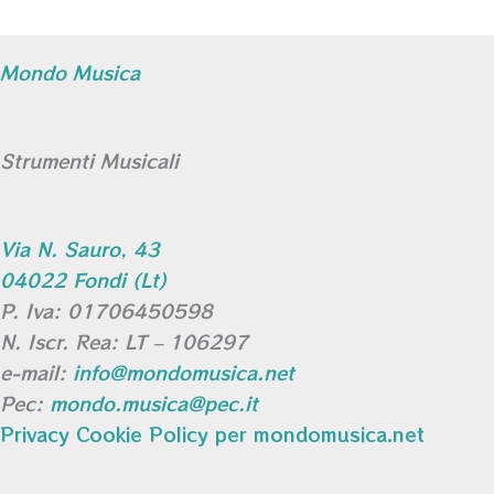
Mondo Musica
Strumenti Musicali
Via N. Sauro, 43
04022 Fondi (Lt)
P. Iva: 01706450598
N. Iscr. Rea: LT – 106297
e-mail:
info@mondomusica.net
Pec:
mondo.musica@pec.it
Privacy Cookie Policy per mondomusica.net