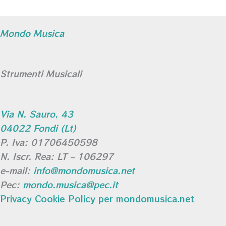
Mondo Musica
Strumenti Musicali
Via N. Sauro, 43
04022 Fondi (Lt)
P. Iva: 01706450598
N. Iscr. Rea: LT – 106297
e-mail:
info@mondomusica.net
Pec:
mondo.musica@pec.it
Privacy Cookie Policy per mondomusica.net