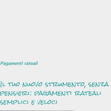
Pagamenti rateali
Il tuo nuovo strumento, senza
pensieri: pagamenti rateali
semplici e veloci