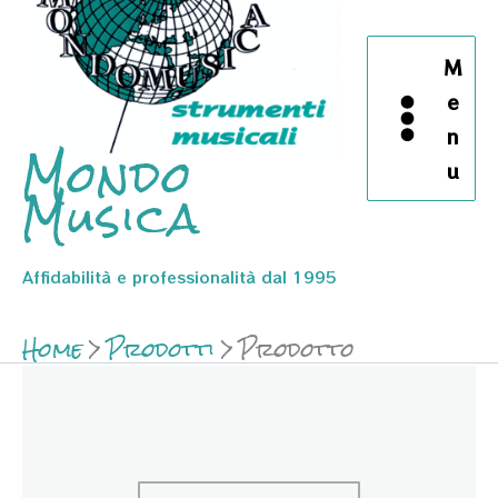
M
e
n
Mondo
u
Musica
Affidabilità e professionalità dal 1995
Home
Prodotti
Prodotto