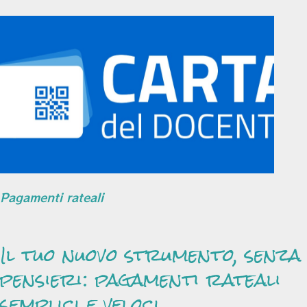
Pagamenti rateali
Il tuo nuovo strumento, senza
pensieri: pagamenti rateali
semplici e veloci