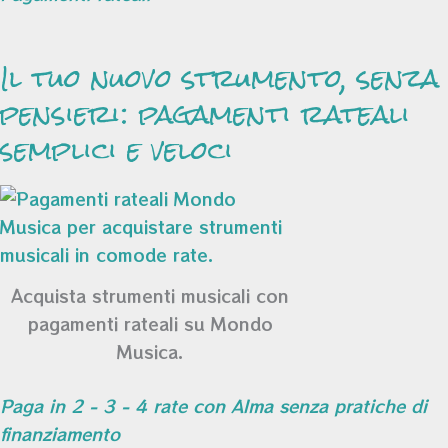
Il tuo nuovo strumento, senza
pensieri: pagamenti rateali
semplici e veloci
Acquista strumenti musicali con
pagamenti rateali su Mondo
Musica.
Paga in 2 - 3 - 4 rate con Alma senza pratiche di
finanziamento