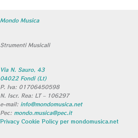
Mondo Musica
Strumenti Musicali
Via N. Sauro, 43
04022 Fondi (Lt)
P. Iva: 01706450598
N. Iscr. Rea: LT – 106297
e-mail:
info@mondomusica.net
Pec:
mondo.musica@pec.it
Privacy Cookie Policy per mondomusica.net