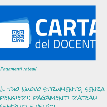
Pagamenti rateali
Il tuo nuovo strumento, senza
pensieri: pagamenti rateali
semplici e veloci