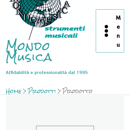
M
e
n
Mondo
u
Musica
Affidabilità e professionalità dal 1995
Home
Prodotti
Prodotto